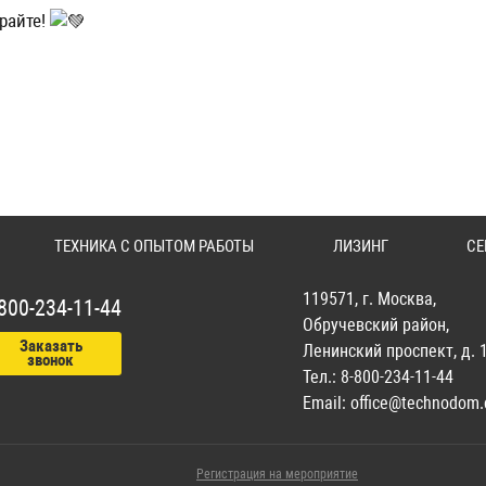
райте!
ТЕХНИКА С ОПЫТОМ РАБОТЫ
ЛИЗИНГ
СЕ
119571
, г.
Москва
,
800-234-11-44
Обручевский район,
Заказать
Ленинский проспект, д. 
звонок
Тел.:
8-800-234-11-44
Email:
office@technodom
Регистрация на мероприятие