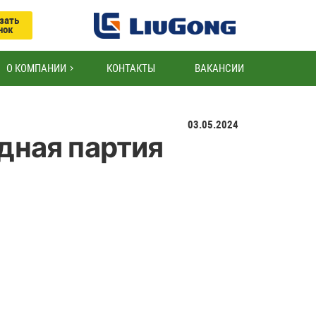
зать
нок
О КОМПАНИИ
КОНТАКТЫ
ВАКАНСИИ
03.05.2024
дная партия